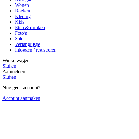
Wonen
Boeken
Kleding
Kids
Eten & drinken
Foto’s
Sale
Verlanglijstje
Inloggen / registreren
Winkelwagen
Sluiten
Aanmelden
Sluiten
Nog geen account?
Account aanmaken